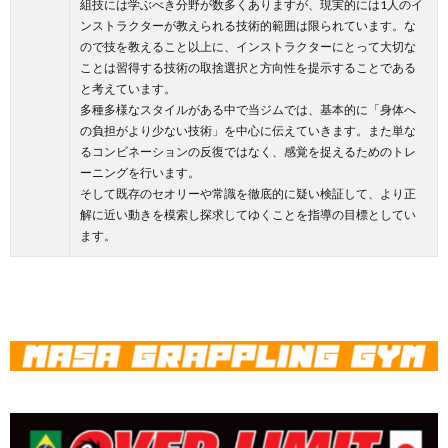
組技には学ぶべき分野が数多くありますが、現実的には1人のイ
ンストラクターが教えられる技術的範囲は限られています。な
ので技を教えること以上に、インストラクターにとって大切な
ことは習得する技術の取捨選択と方向性を提示することである
と考えています。
多種多様なスタイルがある中で当ジムでは、基本的に「身体へ
の負担がより少ない技術」を中心に伝えていきます。また単な
るコンビネーションの反復ではなく、感覚を捉えるためのトレ
ーニングを行います。
そして既存のセオリーや常識を徹底的に疑い検証して、より正
解に近い動きを模索し探求してゆくことを指導の目標としてい
ます。