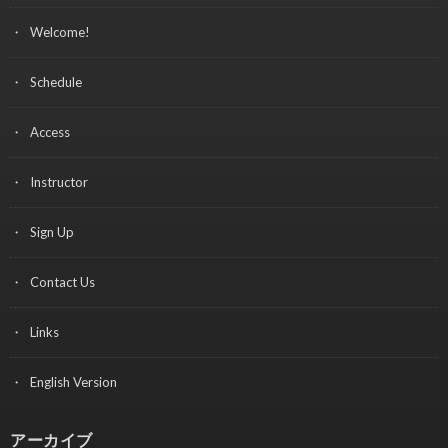
Welcome!
Schedule
Access
Instructor
Sign Up
Contact Us
Links
English Version
アーカイブ