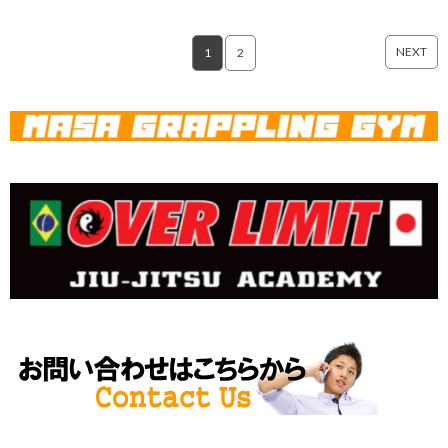
NEXT
1
2