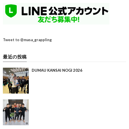
Tweet to @masa_grappling
最近の投稿
DUMAU KANSAI NOGI 2026