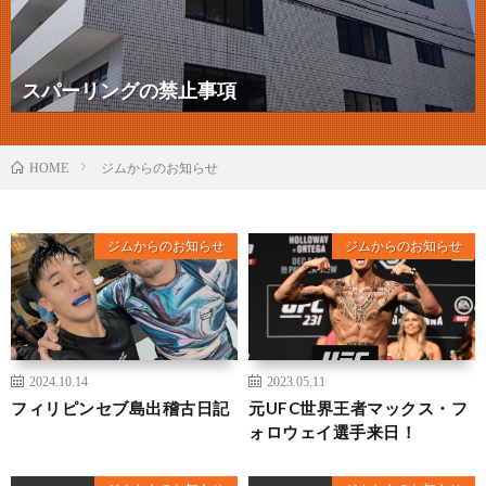
スパーリングの禁止事項
ジムからのお知らせ
HOME
ジムからのお知らせ
ジムからのお知らせ
2024.10.14
2023.05.11
フィリピンセブ島出稽古日記
元UFC世界王者マックス・フ
ォロウェイ選手来日！