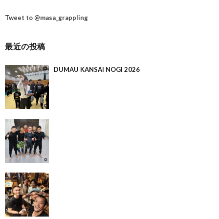
Tweet to @masa_grappling
最近の投稿
DUMAU KANSAI NOGI 2026