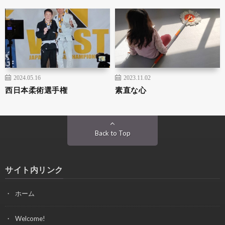
2024.05.16
2023.11.02
西日本柔術選手権
素直な心
Back to Top
サイト内リンク
ホーム
Welcome!