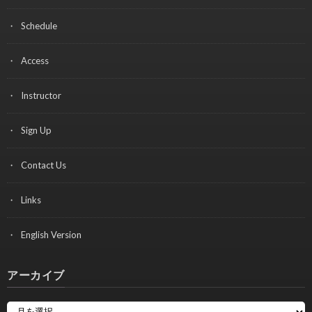
Schedule
Access
Instructor
Sign Up
Contact Us
Links
English Version
アーカイブ