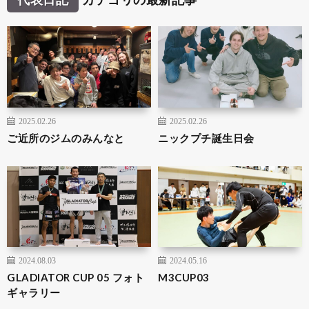
2025.02.26
2025.02.26
ご近所のジムのみんなと
ニックプチ誕生日会
2024.08.03
2024.05.16
GLADIATOR CUP 05 フォト
M3CUP03
ギャラリー