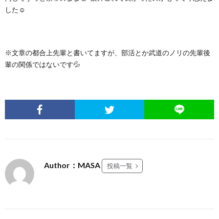
した☺️
※文章の都合上先輩と書いてますが、部活とか武道のノリの先輩後
輩の関係ではないです💦
Author：MASA
投稿一覧