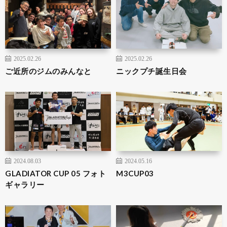
2025.02.26
2025.02.26
ご近所のジムのみんなと
ニックプチ誕生日会
2024.08.03
2024.05.16
GLADIATOR CUP 05 フォト
M3CUP03
ギャラリー