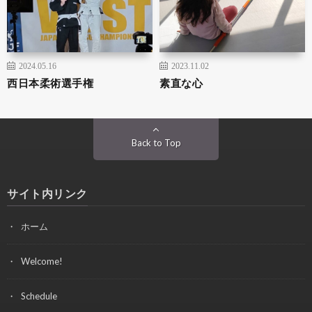
2024.05.16
2023.11.02
西日本柔術選手権
素直な心
Back to Top
サイト内リンク
ホーム
Welcome!
Schedule