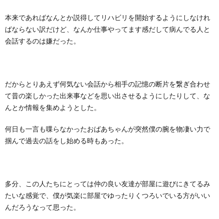
本来であればなんとか説得してリハビリを開始するようにしなけれ
ばならない訳だけど、なんか仕事やってます感だして病んでる人と
会話するのは嫌だった。
だからとりあえず何気ない会話から相手の記憶の断片を繋ぎ合わせ
て昔の楽しかった出来事などを思い出させるようにしたりして、な
んとか情報を集めようとした。
何日も一言も喋らなかったおばあちゃんが突然僕の腕を物凄い力で
掴んで過去の話をし始める時もあった。
多分、この人たちにとっては仲の良い友達が部屋に遊びにきてるみ
たいな感覚で、僕が気楽に部屋でゆったりくつろいでいる方がいい
んだろうなって思った。