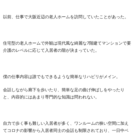
以前、仕事で大阪近辺の老人ホームを訪問していたことがあった。
住宅型の老人ホームで外観は現代風な綺麗な7階建てマンションで要
介護のレベルに応じて入居者の階が決まっていた。
僕の仕事内容は誰でもできるような簡単なリハビリがメイン。
会話しながら廊下を歩いたり、簡単な足の曲げ伸ばしをやったり
と、内容的にはあまり専門的な知識は問われない。
自力で歩く事も難しい入居者が多く、ワンルームの狭い空間に加え
てコロナの影響から入居者同士の会話も制限されており、一日中ベ