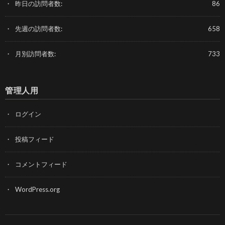
昨日の訪問者数:
86
先週の訪問者数:
658
月別訪問者数:
733
管理人用
ログイン
投稿フィード
コメントフィード
WordPress.org