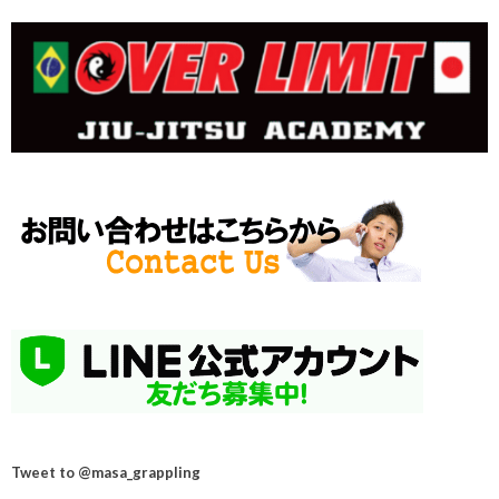
Tweet to @masa_grappling