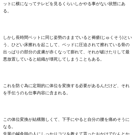
ットに横になってテレビを見るくらいしかやる事がない状態にあ
る。
しかし長時間ベットに同じ姿勢のままでいると褥瘡(じゅくそう)とい
う、ひどい床擦れを起こして、ベッドに圧迫されて擦れている骨の
出っぱりの部分の皮膚が赤くなって膨れて、それが破けたりして最
悪放置していると組織が壊死してしまうこともある。
これを防ぐ為に定期的に体位を変換する必要があるんだけど、それ
を手伝うのも仕事内容に含まれる。
この体位変換が結構難しくて、下手にやると自分の腰を痛めそうに
なる。
先輩の鍼灸師の人にしっかりコツを教えて貰ったおかけでなんとか