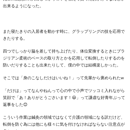
出来るようになった。
また寝たきりの入居者を動かす時に、グラップリングの技を応用で
きたりする。
四つでしっかり脇を差して持ち上げたり、体位変換するときにブラ
ジリアン柔術のベースの取り方とかを応用して転倒したりするのを
防いだりすることも出来たりして、僕の中では結構楽しかった。
そこでは「身のこなしだけはいいね！」って先輩から褒められたw
「だけは」ってなんやねんって心の中で小声でツッコミ入れながら
笑顔で「あ！ありがとうごさいます！😃」って謙虚な好青年ぶって
返事をした😊
こういう作業は鍼灸の領域ではなくて介護の領域になる訳だけど、
転倒を防ぐ為には他にも様々に気を付けなければならない注意点が