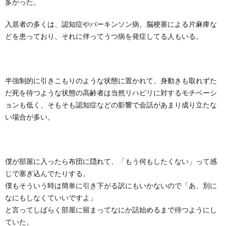
多かった。
入居者の多くは、認知症やパーキンソン病、脳梗塞による片麻痺な
どを患っており、それに伴ってうつ病を発症してる人もいる。
半強制的に引きこもりのような状態に置かれて、身動きも取れずた
だ死を待つような状態の高齢者は当然リハビリに対するモチベーシ
ョンも低く、そもそも認知症などの影響で会話があまり成り立たな
い場合が多い。
僕が部屋に入ったら布団に隠れて、「もう何もしたくない」って感
じで塞ぎ込んでたりする。
僕もそういう時は簡単に引き下がる訳にもいかないので「あ、別に
なにもしなくていいですよ」
と言ってしばらく部屋に留まってなにか話始めるまで待つようにし
ていた。