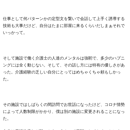
仕事として何パターンかの定型文を繋いで会話して上手く誘導する
技術も大事だけど、自分はたまに部屋に来るくらいだしまぁそれで
いっかって。
そして施設で働く介護士の人達のメンタルは強靭で、多少のハプニ
ングには全く動じない。そして、その話し方には特有の優しさがあ
った。介護経験の乏しい自分にとってはめちゃくちゃ頼もしかっ
た。
その施設ではしばらくの間訪問でお世話になったけど、コロナ情勢
によって人数制限がかかり、僕は別の施設に変更されることになっ
た。