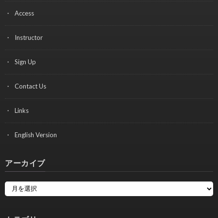
Access
Instructor
Sign Up
Contact Us
Links
English Version
アーカイブ