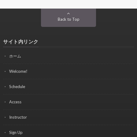
Back to Top
サイト内リンク
ホーム
Welcome!
Schedule
Access
Instructor
Sign Up