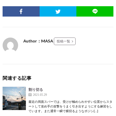
Author：MASA
投稿一覧
関連する記事
割り切る
2021.05.29
最近の局面スパーでは、受けが極められやすい位置からスタ
ートして攻め手の攻撃をうまく引き出すようにする練習をし
ています。また通常一瞬で横切るようなポジシ[…]