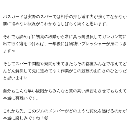
パスガードは実際のスパーでは相手の押し返す力が強くてなかなか
前に進めない状況がこれからもしばらく続くと思います。
それでも諦めずに初期の段階から常に真っ向勝負してガンガン前に
出て行く癖をつければ、一年後には物凄いプレッシャーが身につき
ます👊
そしてスパー中問題や疑問が出てきたらその都度みんなで考えてど
んどん解決して先に進めてゆく作業がこの競技の面白さのひとつだ
と思います✨
自分もこんな早い段階からみんなと質の高い練習をさせてもらえて
本当に有難いです。
これから先、このジムのメンバーがどのような変化を遂げるのかが
本当に楽しみですね！😊