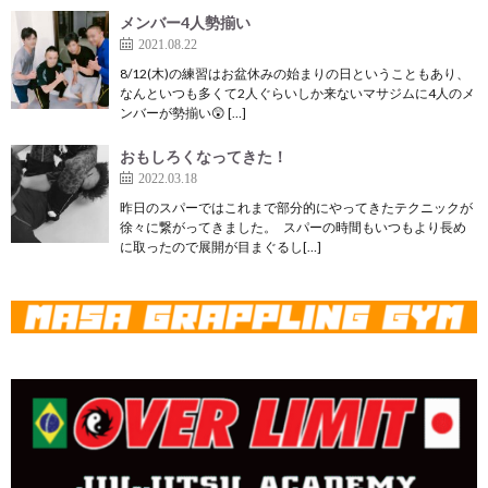
メンバー4人勢揃い
2021.08.22
8/12(木)の練習はお盆休みの始まりの日ということもあり、
なんといつも多くて2人ぐらいしか来ないマサジムに4人のメ
ンバーが勢揃い😲 […]
おもしろくなってきた！
2022.03.18
昨日のスパーではこれまで部分的にやってきたテクニックが
徐々に繋がってきました。 スパーの時間もいつもより長め
に取ったので展開が目まぐるし[…]