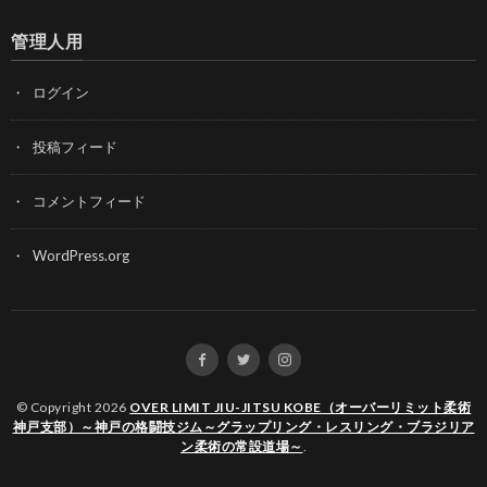
管理人用
ログイン
投稿フィード
コメントフィード
WordPress.org
© Copyright 2026
OVER LIMIT JIU-JITSU KOBE（オーバーリミット柔術
神戸支部）～神戸の格闘技ジム～グラップリング・レスリング・ブラジリア
ン柔術の常設道場～
.